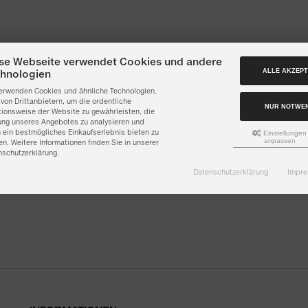
se Webseite verwendet Cookies und andere
ALLE AKZEPT
hnologien
verwenden Cookies und ähnliche Technologien,
von Drittanbietern, um die ordentliche
NUR NOTWE
tionsweise der Website zu gewährleisten, die
ung unseres Angebotes zu analysieren und
Einstellungen
 ein bestmögliches Einkaufserlebnis bieten zu
anpassen
n. Weitere Informationen finden Sie in unserer
nschutzerklärung.
Datenschutzerklärung
Impr