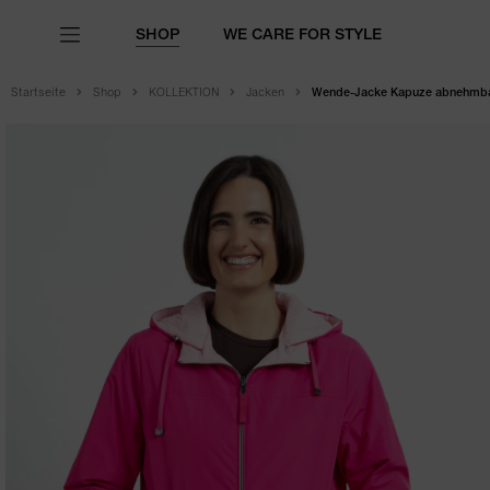
SHOP
WE CARE FOR STYLE
Startseite
Shop
KOLLEKTION
Jacken
Wende-Jacke Kapuze abnehmba