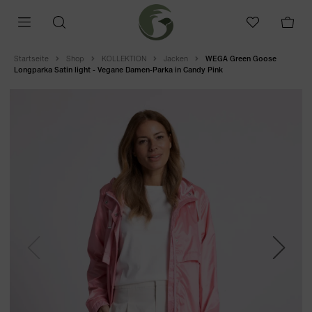
Startseite
Shop
KOLLEKTION
Jacken
WEGA Green Goose
Longparka Satin light - Vegane Damen-Parka in Candy Pink
Previous
Next