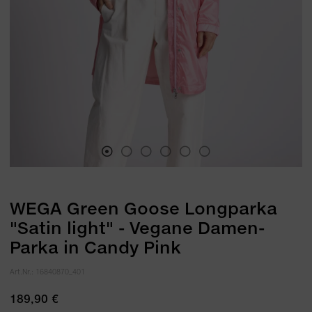
WEGA Green Goose Longparka
"Satin light" - Vegane Damen-
Parka in Candy Pink
Art.Nr.:
16840870_401
189,90 €