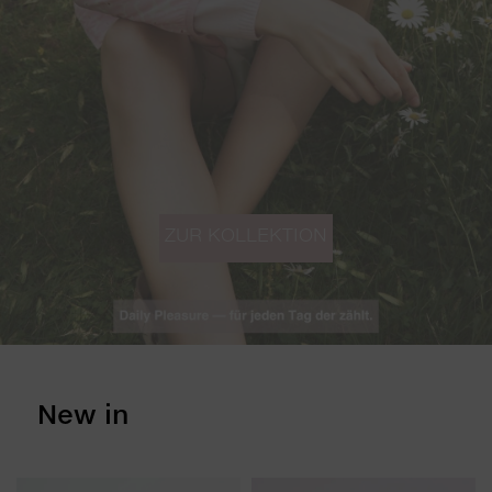
ZUR KOLLEKTION
New in