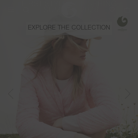
FIRST STYLES OF SPRING
| SUMMER 2026
EXPLORE THE COLLECTION
Previous
Next