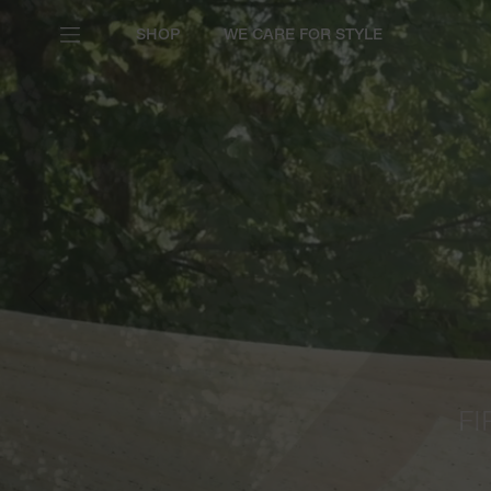
SHOP
WE CARE FOR STYLE
Previous
FI