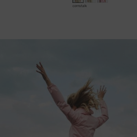
cornstalk