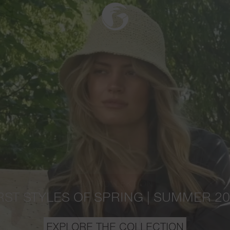
ZUR KOLLEKTION
RST STYLES OF SPRING | SUMMER 2
EXPLORE THE COLLECTION