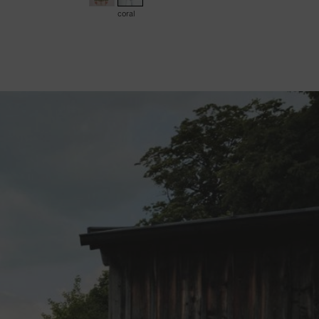
coral