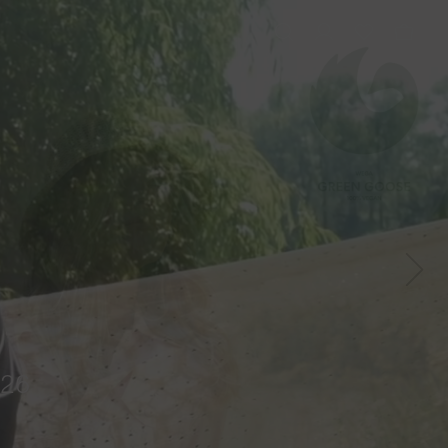
Next
026