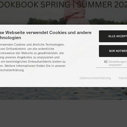
se Webseite verwendet Cookies und andere
ALLE AKZEPT
hnologien
verwenden Cookies und ähnliche Technologien,
von Drittanbietern, um die ordentliche
NUR NOTWE
tionsweise der Website zu gewährleisten, die
ung unseres Angebotes zu analysieren und
Einstellungen
 ein bestmögliches Einkaufserlebnis bieten zu
anpassen
n. Weitere Informationen finden Sie in unserer
nschutzerklärung.
Datenschutzerklärung
Impr