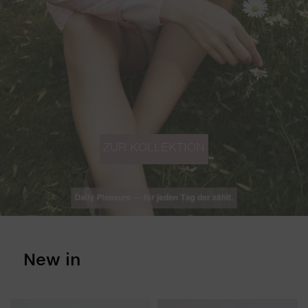
ZUR KOLLEKTION
New in