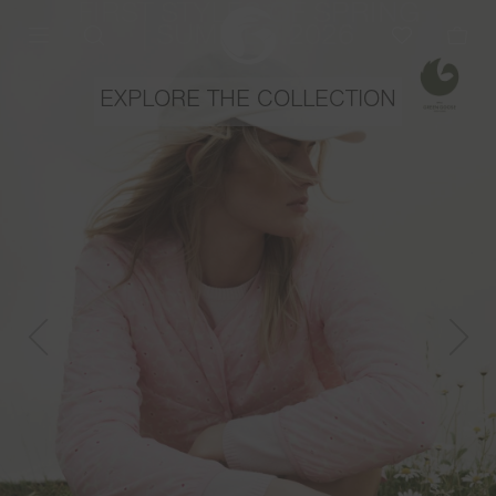
FIRST STYLES OF SPRING
| SUMMER 2026
EXPLORE THE COLLECTION
Previous
Next